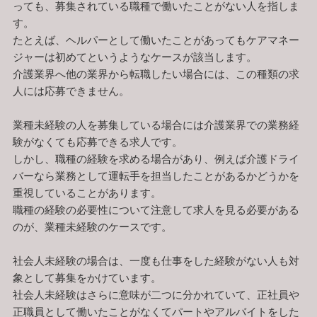
っても、募集されている職種で働いたことがない人を指しま
す。
たとえば、ヘルパーとして働いたことがあってもケアマネー
ジャーは初めてというようなケースが該当します。
介護業界へ他の業界から転職したい場合には、この種類の求
人には応募できません。
業種未経験の人を募集している場合には介護業界での業務経
験がなくても応募できる求人です。
しかし、職種の経験を求める場合があり、例えば介護ドライ
バーなら業務として運転手を担当したことがあるかどうかを
重視していることがあります。
職種の経験の必要性について注意して求人を見る必要がある
のが、業種未経験のケースです。
社会人未経験の場合は、一度も仕事をした経験がない人も対
象として募集をかけています。
社会人未経験はさらに意味が二つに分かれていて、正社員や
正職員として働いたことがなくてパートやアルバイトをした