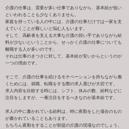
介護の仕事は、需要が多い仕事でありながら、基本給が低い
といわれることも少なくありません。
家庭を持っている人の中には、介護の仕事だけでは一家を支
えていくことが難しいと悩む人もいます。
そして、高齢者を支える大事な介護の担い手でありながら給
料が少ないということから、せっかく介護の仕事についても
離職する人が多いのです。
それは仕事のきつさに対して、基本給が安いからというのが
一つの理由です。
そこで、介護の仕事を続けるモチベーションを持ちながら働
くためには、就職、転職をする際の求人選びが大切です。
求人内容を比較する時には、シフト、休みの数、給料などに
注目をしますが、一番注目をするべきなのが基本給です。
求人の中に書かれている給料は、時に夜勤をした場合のもの
が書かれていることもあります。
もちろん夜勤をすることが前提の介護の現場なのでしょう。