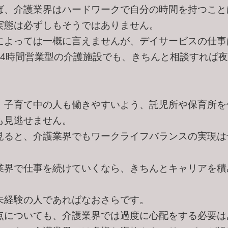
ば、介護業界はハードワークで自分の時間を持つこと
実態は必ずしもそうではありません。
によっては一概に言えませんが、デイサービスの仕事
24時間営業型の介護施設でも、きちんと相談すれば
、子育て中の人も働きやすいよう、託児所や保育所を
も見逃せません。
見ると、介護業界でもワークライフバランスの実現は
業界で仕事を続けていくなら、きちんとキャリアを積
。
未経験の人であればなおさらです。
点についても、介護業界では過度に心配をする必要は