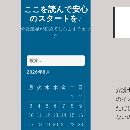
ここを読んで安心
のスタートを♪
介護業界が初めてならまずチェッ
ク
検
索:
2026年8月
月
火
水
木
金
土
日
介護
1
2
のイ
3
4
5
6
7
8
9
ただ
10
11
12
13
14
15
16
ない
17
18
19
20
21
22
23