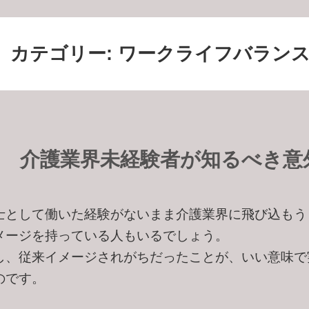
カテゴリー:
ワークライフバラン
介護業界未経験者が知るべき意
士として働いた経験がないまま介護業界に飛び込もう
メージを持っている人もいるでしょう。
し、従来イメージされがちだったことが、いい意味で
のです。